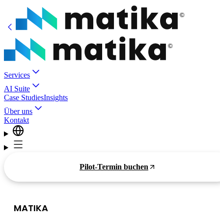
Services
AI Suite
Case Studies
Insights
Über uns
Kontakt
Pilot-Termin buchen
MATIKA